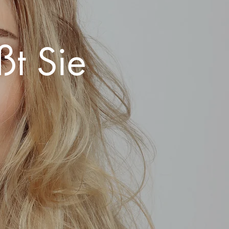
ßt Sie