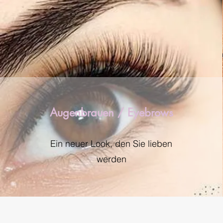
Augenbrauen / Eyebrows
Ein neuer Look, den Sie lieben
werden