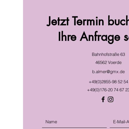
Jetzt Termin buc
Ihre Anfrage 
Bahnhofstraße 63
46562 Voerde
b.almer@gmx.de
+49(0)2855-98 52 54
+49(0)176-20 74 67 2