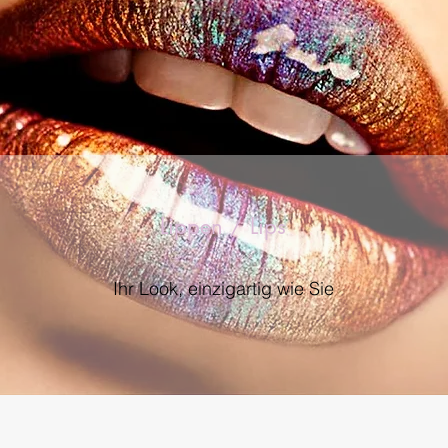
Lippen / Lips
Ihr Look, einzigartig wie Sie