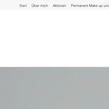
Start
Über mich
Aktionen
Permanent Make up un